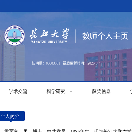
访问量：
00003381
最后更新时间：
2026
-
8
-
4
学术交流
科学研究
获奖信息
个人简介