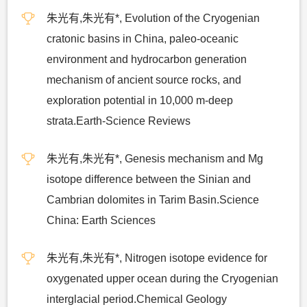
朱光有,朱光有*, Evolution of the Cryogenian
cratonic basins in China, paleo-oceanic
environment and hydrocarbon generation
mechanism of ancient source rocks, and
exploration potential in 10,000 m-deep
strata.Earth-Science Reviews
朱光有,朱光有*, Genesis mechanism and Mg
isotope difference between the Sinian and
Cambrian dolomites in Tarim Basin.Science
China: Earth Sciences
朱光有,朱光有*, Nitrogen isotope evidence for
oxygenated upper ocean during the Cryogenian
interglacial period.Chemical Geology