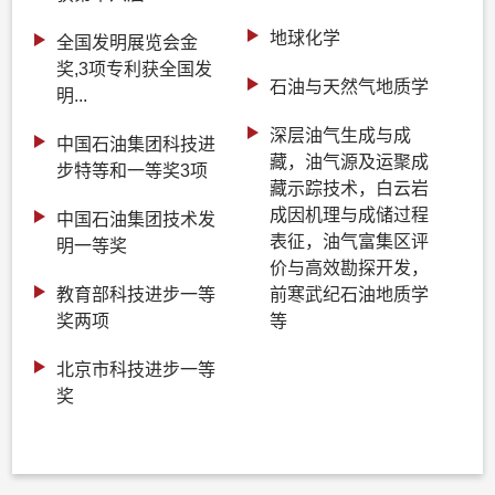
地球化学
全国发明展览会金
奖,3项专利获全国发
石油与天然气地质学
明...
深层油气生成与成
中国石油集团科技进
藏，油气源及运聚成
步特等和一等奖3项
藏示踪技术，白云岩
成因机理与成储过程
中国石油集团技术发
表征，油气富集区评
明一等奖
价与高效勘探开发，
教育部科技进步一等
前寒武纪石油地质学
奖两项
等
北京市科技进步一等
奖