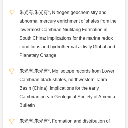
朱光有,朱光有*, Nitrogen geochemistry and
abnormal mercury enrichment of shales from the
lowermost Cambrian Niutitang Formation in
South China: Implications for the marine redox
conditions and hydrothermal activity.Global and
Planetary Change
朱光有,朱光有*, Mo isotope records from Lower
Cambrian black shales, northwestern Tarim
Basin (China): Implications for the early
Cambrian ocean.Geological Society of America
Bulletin
朱光有,朱光有*, Formation and distribution of