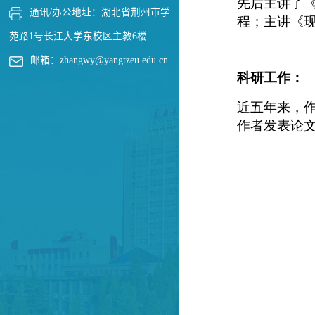
通讯/办公地址：
湖北省荆州市学
苑路1号长江大学东校区主教6楼
邮箱：
zhangwy@yangtzeu.edu.cn