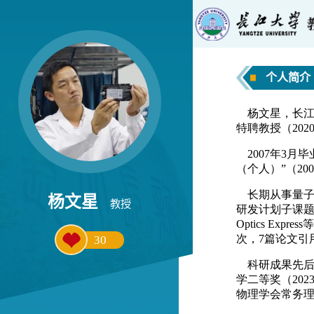
个人简介
杨文星
教授
30