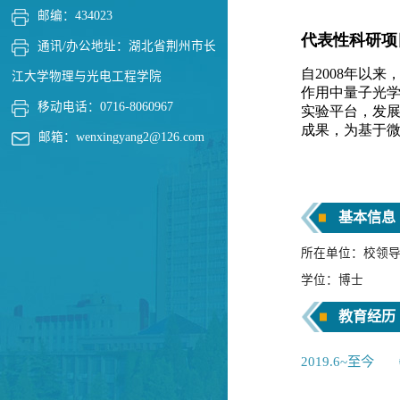
邮编：
434023
通讯/办公地址：
湖北省荆州市长
江大学物理与光电工程学院
移动电话：
0716-8060967
邮箱：
wenxingyang2@126.com
基本信息
所在单位：校领
学位：博士
教育经历
2019.6~至今