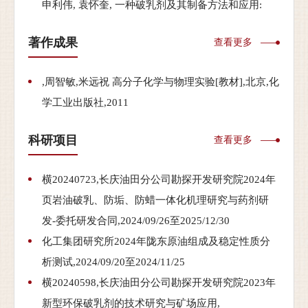
申利伟, 袁怀奎, 一种破乳剂及其制备方法和应用:
著作成果
查看更多
,周智敏,米远祝 高分子化学与物理实验[教材],北京,化
学工业出版社,2011
科研项目
查看更多
横20240723,长庆油田分公司勘探开发研究院2024年
页岩油破乳、防垢、防蜡一体化机理研究与药剂研
发-委托研发合同,2024/09/26至2025/12/30
化工集团研究所2024年陇东原油组成及稳定性质分
析测试,2024/09/20至2024/11/25
横20240598,长庆油田分公司勘探开发研究院2023年
新型环保破乳剂的技术研究与矿场应用,