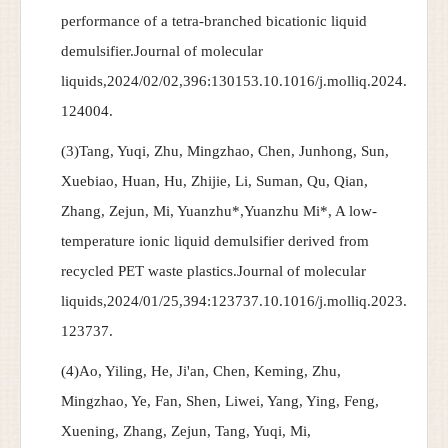
performance of a tetra-branched bicationic liquid
demulsifier.Journal of molecular
liquids,2024/02/02,396:130153.10.1016/j.molliq.2024.
124004.
(3)Tang, Yuqi, Zhu, Mingzhao, Chen, Junhong, Sun,
Xuebiao, Huan, Hu, Zhijie, Li, Suman, Qu, Qian,
Zhang, Zejun, Mi, Yuanzhu*,Yuanzhu Mi*, A low-
temperature ionic liquid demulsifier derived from
recycled PET waste plastics.Journal of molecular
liquids,2024/01/25,394:123737.10.1016/j.molliq.2023.
123737.
(4)Ao, Yiling, He, Ji'an, Chen, Keming, Zhu,
Mingzhao, Ye, Fan, Shen, Liwei, Yang, Ying, Feng,
Xuening, Zhang, Zejun, Tang, Yuqi, Mi,