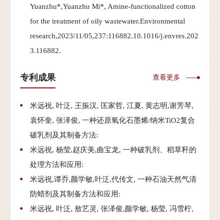
Yuanzhu*,Yuanzhu Mi*, Amine-functionalized cotton
for the treatment of oily wastewater.Environmental
research,2023/11/05,237:116882.10.1016/j.envres.202
3.116882.
专利成果
查看更多
米远祝, 叶泛, 王振汉, 匡家哲, 江夏, 黄志明,谢芳琴,
袁怀奎, 张泽俊, 一种还原氧化石墨烯/纳米TiO2复合
破乳剂及其制备方法:
米远祝, 杨莹,赵庆美,曲宝龙, 一种破乳剂、稻草秆的
处理方法和应用:
米远祝,谭乔,颜学敏,叶泛,代传文, 一种石油天然气清
防蜡剂及其制备方法和应用:
米远祝, 叶泛, 敖艺灵, 张泽俊,颜学敏, 杨莹, 冯雪柠,