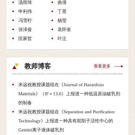
汤雨琦
曲倩
申利伟
丁昱
冯雪柠
杨莹
张泽俊
袁怀奎
匡家哲
叶泛
教师博客
查看更多
米远祝教授课题组在《Journal of Hazardous
Materials》（IF＝13.6）上报道一种低温原油破乳剂
的制备
米远祝教授课题组在《Separation and Purification
Technology》上报道一种具有双阳子活性中心的
Gemini离子液体破乳剂