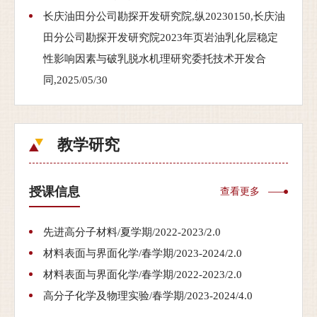
长庆油田分公司勘探开发研究院,纵20230150,长庆油
田分公司勘探开发研究院2023年页岩油乳化层稳定
性影响因素与破乳脱水机理研究委托技术开发合
同,2025/05/30
教学研究
授课信息
查看更多
先进高分子材料/夏学期/2022-2023/2.0
材料表面与界面化学/春学期/2023-2024/2.0
材料表面与界面化学/春学期/2022-2023/2.0
高分子化学及物理实验/春学期/2023-2024/4.0