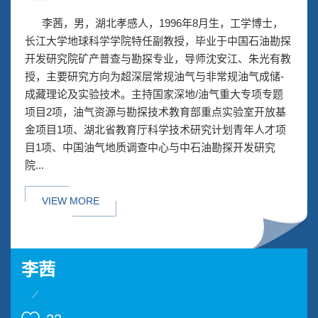
李茜，男，湖北孝感人，1996年8月生，工学博士，
长江大学地球科学学院特任副教授，毕业于中国石油勘探
开发研究院矿产普查与勘探专业，导师沈安江、朱光有教
授，主要研究方向为超深层常规油气与非常规油气成储-
成藏理论及实验技术。主持国家深地/油气重大专项专题
项目2项，油气资源与勘探技术教育部重点实验室开放基
金项目1项、湖北省教育厅科学技术研究计划青年人才项
目1项、中国油气地质调查中心与中石油勘探开发研究
院...
VIEW MORE
李茜