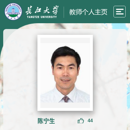
陈宁生
44