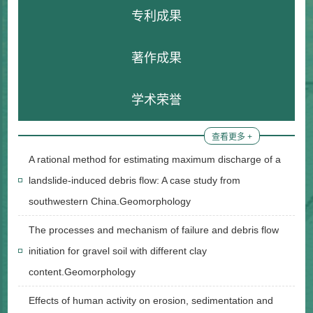
专利成果
著作成果
学术荣誉
查看更多 +
A rational method for estimating maximum discharge of a
landslide-induced debris flow: A case study from
southwestern China.Geomorphology
The processes and mechanism of failure and debris flow
initiation for gravel soil with different clay
content.Geomorphology
Effects of human activity on erosion, sedimentation and